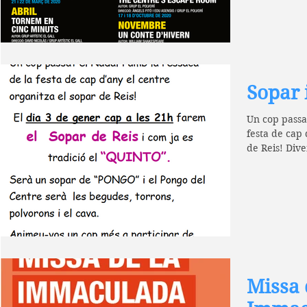
Sopar 
Un cop passat
festa de cap 
de Reis! Dive
Missa 