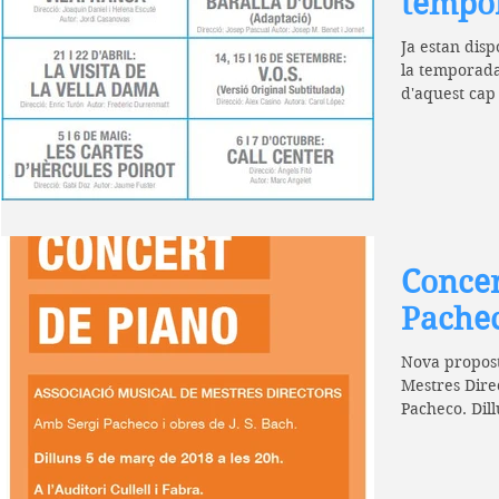
tempor
Ja estan dis
la temporada
d'aquest cap 
Concer
Pache
Nova proposta
Mestres Dire
Pacheco. Dill