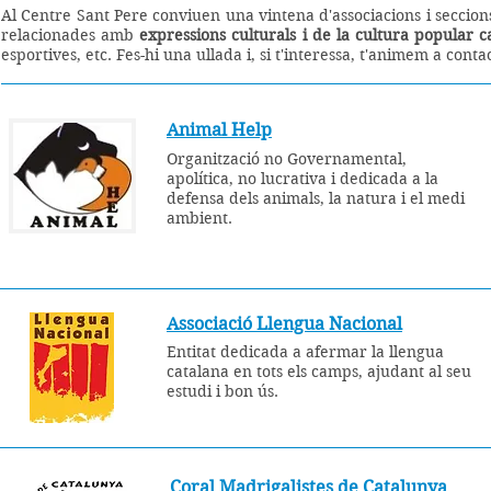
Al Centre Sant Pere conviuen una vintena d'associacions i seccions
relacionades amb
expressions culturals i de la cultura popular c
esportives, etc. Fes-hi una ullada i, si t'interessa, t'animem a cont
Animal Help
Organització no Governamental,
apolítica, no lucrativa i dedicada a la
defensa dels animals, la natura i el medi
ambient.
Associació Llengua Nacional
Entitat dedicada a afermar la llengua
catalana en tots els camps, ajudant al seu
estudi i bon ús.
Coral Madrigalistes de Catalunya