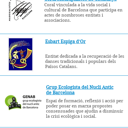
Coral vinculada a la vida social i
cultural de Barcelona que participa en
actes de nombroses entitats i
associacions.
Esbart Espiga d'Or
Entitat dedicada a la recuperació de les
danses tradicionals i populars dels
Països Catalans.
Grup Ecologista del Nucli Antic
de Barcelona
Espai de formació, reflexió i acció per
poder posar en marxa propostes
consensuades que ajudin a disminuir
la crisi ecològica i social.