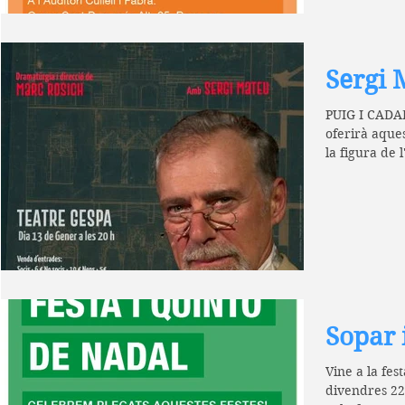
Sergi 
PUIG I CADA
oferirà aque
la figura de 
amb...
Sopar 
Vine a la fes
divendres 22