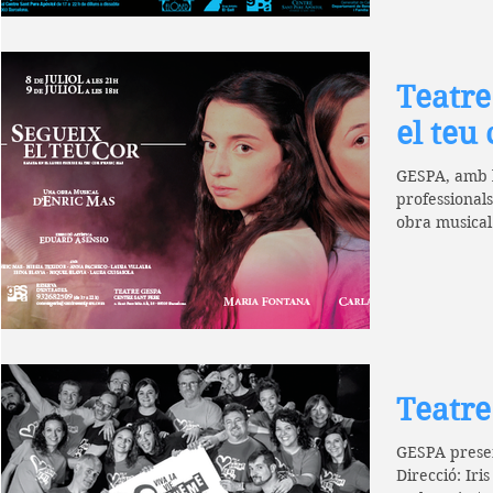
Teatre
el teu 
GESPA, amb la
professionals
obra musical 
Teatr
GESPA presen
Direcció: Iri