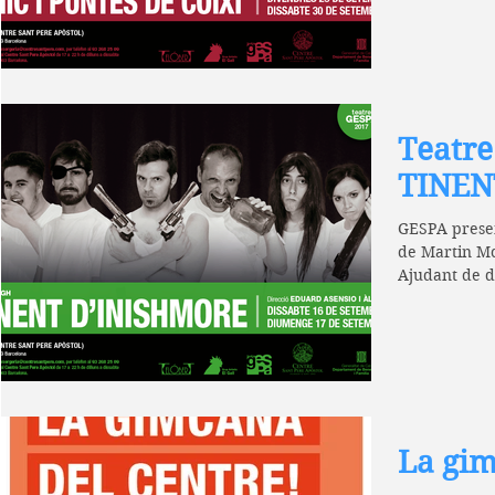
Teatre
TINEN
GESPA prese
de Martin Mc
Ajudant de di
La gim