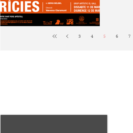
3
4
5
6
7