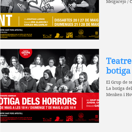
Teatre
botiga
El Grup de te
La botiga del
Menken i Ho
Doz....