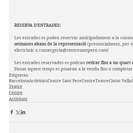
RESERVA D'ENTRADES:
Les entrades es poden reservar anticipadament a la conser
setmanes abans de la representació
 (presencialment, per t
electrònic a consergeria@centresantpere.com)
Les entrades reservades es podran 
retirar fins a un quart 
Passat aquest temps es posaran a la venda fins a completar 
Etiquetas:
Barcelona
Activitats
Centre Sant Pere
Centre
Teatre
Ciutat Vella
Teatre
Centre
Activitats