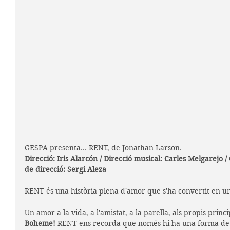
GESPA presenta... RENT, de Jonathan Larson.
Direcció: Iris Alarcón / Direcció musical: Carles Melgarejo /
de direcció: Sergi Aleza
RENT és una història plena d'amor que s'ha convertit en u
Un amor a la vida, a l'amistat, a la parella, als propis princip
Boheme! 
RENT ens recorda que només hi ha una forma de vi