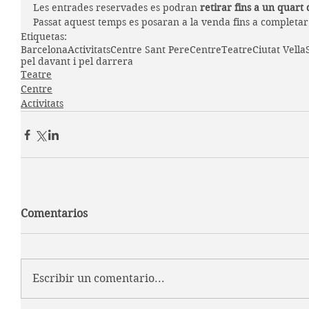
Les entrades reservades es podran 
retirar fins a un quart 
Passat aquest temps es posaran a la venda fins a completar 
Etiquetas:
Barcelona
Activitats
Centre Sant Pere
Centre
Teatre
Ciutat Vella
pel davant i pel darrera
Teatre
Centre
Activitats
Comentarios
Escribir un comentario...