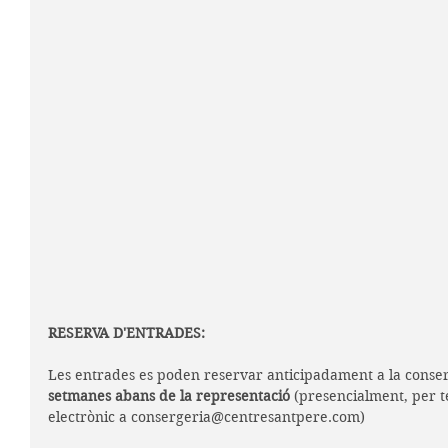
RESERVA D'ENTRADES:
Les entrades es poden reservar anticipadament a la conser
setmanes abans de la representació
 (presencialment, per t
electrònic a consergeria@centresantpere.com)