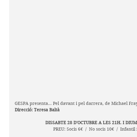
GESPA presenta... Pel davant i pel darrera, de Michael Fra
Direcció: Teresa Baltà
 DISSABTE 28 D'OCTUBRE A LES 21H. I DIU
PREU: Socis 6€  /  No socis 10€  /  Infantil