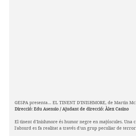
GESPA presenta... EL TINENT D'INISHMORE, de Martin M
Direcció: Edu Asensio / Ajudant de direcció: Àlex Casino
El tinent d'Inishmore és humor negre en majúscules. Una c
l'absurd es fa realitat a través d'un grup peculiar de terror