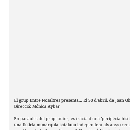
El grup Entre Nosaltres presenta... El 30 d'abril, de Joan O
Direcció: Mónica Aybar
En paraules del propi autor, es tracta d'una 'peripècia hist
una fictícia monarquia catalana
 independent als anys trent