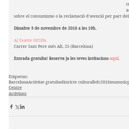
t
a
sobre el consumisme o la reclamació d’atenció per part del
Dissabte 3 de novembre de 2018 a les 19h.
Al 
Teatre GESPA
.
Carrer Sant Pere més Alt, 25 (Barcelona)
Entrada gratuïta! Reserva ja les teves invitacions 
aquí
.
Etiquetas:
Barcelona
Activitat gratuïta
districte cultural
bdc
2018
mumusic
Centre
Activitats