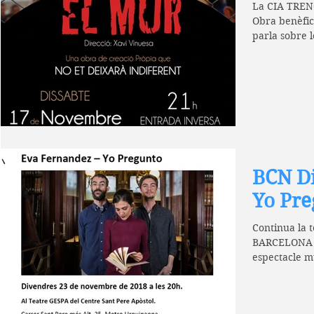
La CIA TREN
Obra benèfic
parla sobre 
de la...
BCN Di
Yo Pre
Continua la 
BARCELONA 
espectacle m
Yo Pregunto 