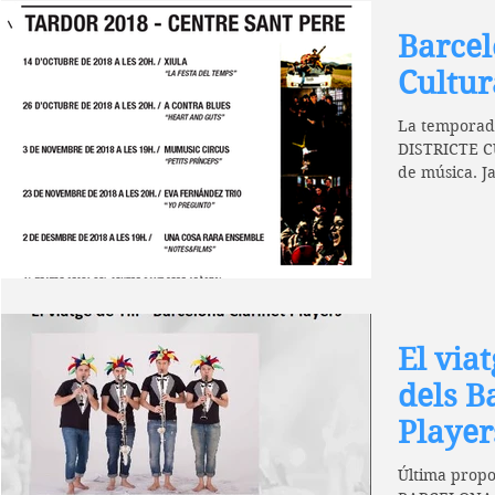
Barcel
Cultur
La temporad
DISTRICTE C
de música. Ja
Diumenge...
El viat
dels B
Player
Última propo