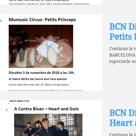
BCN Di
Petits
Continua la 
BARCELONA 
espectacle m
MuMusic Circ
BCN Di
Heart 
Continua la 