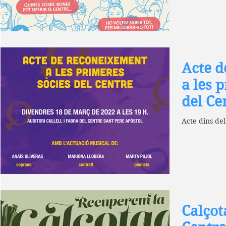
Acte d
a les 
del Ce
Acte dins del
Calçot