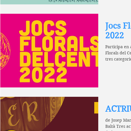
Jocs F
2022
Participa en 
Florals del C
tres categorie
ACTRI
de Josep Mari
Baltà Tres a