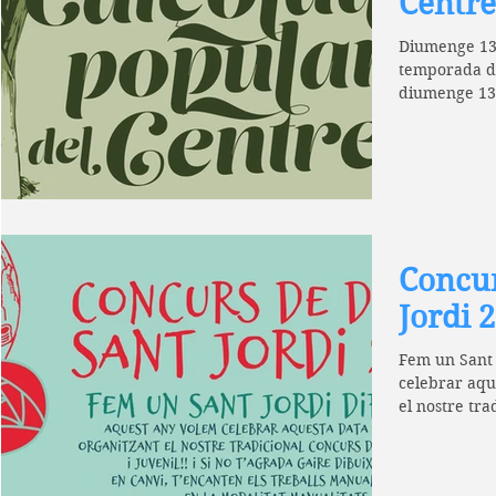
Centre
Diumenge 13 
temporada del
diumenge 13
una...
Concur
Jordi 
Fem un Sant 
celebrar aqu
el nostre tra