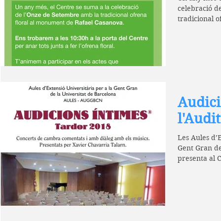
celebració d
tradicional 
Rafael...
Audici
l'Audit
Les Aules d’E
Gent Gran de
presenta al 
cambra...