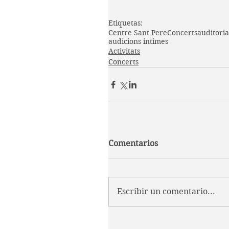
Etiquetas:
Centre Sant Pere
Concerts
auditori
a
audicions intimes
Activitats
Concerts
Comentarios
Escribir un comentario...