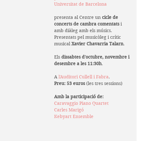
Universitat de Barcelona
presenta al Centre un 
cicle de 
concerts de cambra comentats
 i 
amb diàleg amb els músics. 
Presentats pel musicòleg i crític 
musical 
Xavier Chavarria Talarn
.
Els 
dissabtes d'octubre, novembre i 
desembre a les 11:30h
.
A 
l'Auditori Cullell i Fabra
.
Preu: 53 euros
 (les tres sessions)
Amb la participació de:
Caravaggio Piano Quartet
Carles Marigó
Kebyart Ensemble