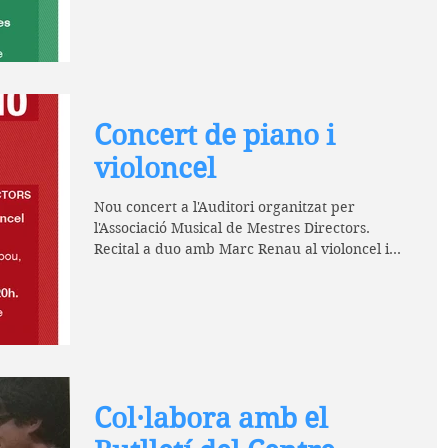
Concert de piano i
violoncel
Nou concert a l'Auditori organitzat per
l'Associació Musical de Mestres Directors.
Recital a duo amb Marc Renau al violoncel i
Ester Vela...
Col·labora amb el