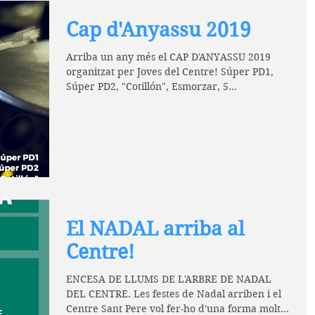
Cap d'Anyassu 2019
Arriba un any més el CAP D'ANYASSU 2019
organitzat per Joves del Centre! Súper PD1,
Súper PD2, "Cotillón", Esmorzar, 5
consumicions (o...
El NADAL arriba al
Centre!
ENCESA DE LLUMS DE L'ARBRE DE NADAL
DEL CENTRE. Les festes de Nadal arriben i el
Centre Sant Pere vol fer-ho d'una forma molt