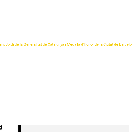
Formem part de la
Federació 
Catalunya
re Sant Pere 1892
nt Jordi de la Generalitat de Catalunya i Medalla d'Honor de la Ciutat de Barcel
ciocultural de trobada per als veïns i veïnes del barri de Sant Pere de Barcelona.
T
'activitats i de persones t'esperen en una casa amb més de 130 anys d'història.
A
El Centre
Espais
Gestions online
Entitats
Teatre