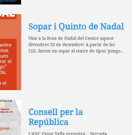
Sopar i Quinto de Nadal
Vine a la festa de Nadal del Centre aquest
divendres 28 de desembre! A partir de les
21h. farem un sopar al teatre de tipus 'pongo',
és a...
Consell per la
República
L'ANC Ciutat Vella organitza... Xerrada