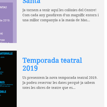
Santa
Ja tornem a tenir aquí les colònies del Centre!
Com cada any gaudirem d'un magnífic entorn i
una millor companyia a la masia de Mas
Suro,...
Temporada teatral
2019
Us presentem la nova temporada teatral 2019.
Ja podeu reservar les dates perquè ja sabem
totes les obres de teatre que es
representaran...