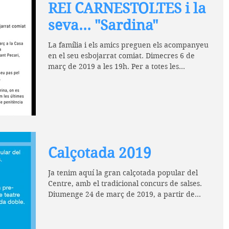
REI CARNESTOLTES i la
seva... "Sardina"
La família i els amics preguen els acompanyeu
en el seu esbojarrat comiat. Dimecres 6 de
març de 2019 a les 19h. Per a totes les...
Calçotada 2019
Ja tenim aquí la gran calçotada popular del
Centre, amb el tradicional concurs de salses.
Diumenge 24 de març de 2019, a partir de
les...