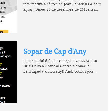
informativa a càrrec de Joan Canadell i Albert
Pijoan. Dijous 20 de desembre de 2018a les
19h. Si...
Sopar de Cap d'Any
El Bar Social del Centre organitza EL SOPAR
DE CAP D'ANY Vine al Centre a donar la
benvinguda al nou any!! Amb cotilló i jocs
varis per...