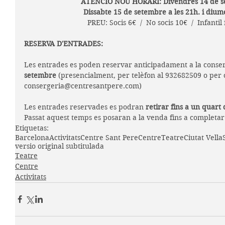
ATENCIÓ NOU HORARI: Divendres 14 de se
Dissabte 15 de setembre a les 21h. i dium
PREU: Socis 6€  /  No socis 10€  /  Infantil
RESERVA D'ENTRADES:
Les entrades es poden reservar anticipadament a la conser
setembre
 (presencialment, per telèfon al 932682509 o per 
consergeria@centresantpere.com)
Les entrades reservades es podran 
retirar fins a un quart 
Passat aquest temps es posaran a la venda fins a completar 
Etiquetas:
Barcelona
Activitats
Centre Sant Pere
Centre
Teatre
Ciutat Vella
versio original subtitulada
Teatre
Centre
Activitats