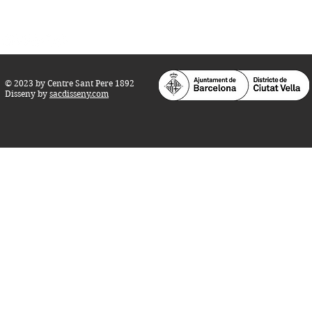
info@centresantpere.com
© 2023 by Centre Sant Pere 1892
Disseny by
sacdisseny.com