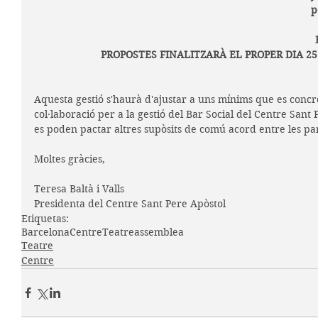
p
PROPOSTES FINALITZARÀ EL PROPER DIA 25
Aquesta gestió s'haurà d'ajustar a uns mínims que es conc
col·laboració per a la gestió del Bar Social del Centre Sant
es poden pactar altres supòsits de comú acord entre les par
Moltes gràcies,
Teresa Baltà i Valls
Presidenta del Centre Sant Pere Apòstol
Etiquetas:
Barcelona
Centre
Teatre
assemblea
Teatre
Centre