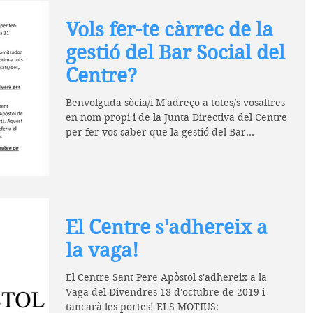
Vols fer-te càrrec de la
gestió del Bar Social del
Centre?
Benvolguda sòcia/i M'adreço a totes/s vosaltres
en nom propi i de la Junta Directiva del Centre
per fer-vos saber que la gestió del Bar...
El Centre s'adhereix a
la vaga!
El Centre Sant Pere Apòstol s'adhereix a la
Vaga del Divendres 18 d'octubre de 2019 i
tancarà les portes! ELS MOTIUS: