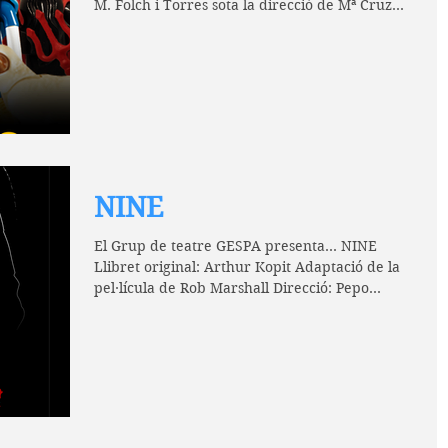
M. Folch i Torres sota la direcció de Mª Cruz...
NINE
El Grup de teatre GESPA presenta... NINE
Llibret original: Arthur Kopit Adaptació de la
pel·lícula de Rob Marshall Direcció: Pepo
Poblet...