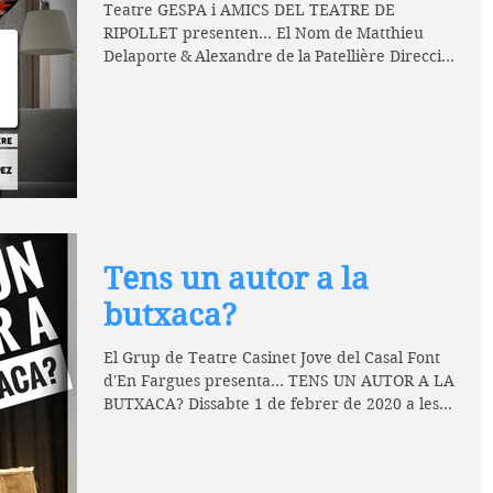
Teatre GESPA i AMICS DEL TEATRE DE
RIPOLLET presenten... El Nom de Matthieu
Delaporte & Alexandre de la Patellière Direcció:
Jordi...
Tens un autor a la
butxaca?
El Grup de Teatre Casinet Jove del Casal Font
d'En Fargues presenta... TENS UN AUTOR A LA
BUTXACA? Dissabte 1 de febrer de 2020 a les...