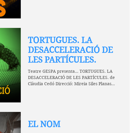
TORTUGUES. LA
DESACCELERACIÓ DE
LES PARTÍCULES.
Teatre GESPA presenta... TORTUGUES. LA
DESACCELERACIÓ DE LES PARTÍCULES. de
Clàudia Cedó Direcció: Mireia Siles Planas
Dissabte 22 de...
EL NOM