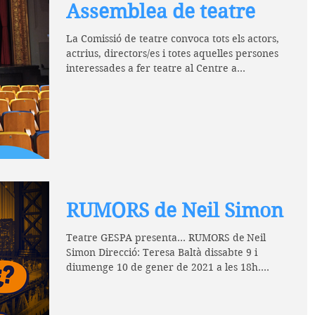
Assemblea de teatre
La Comissió de teatre convoca tots els actors,
actrius, directors/es i totes aquelles persones
interessades a fer teatre al Centre a...
RUMORS de Neil Simon
Teatre GESPA presenta... RUMORS de Neil
Simon Direcció: Teresa Baltà dissabte 9 i
diumenge 10 de gener de 2021 a les 18h.
PREU: Socis 6€ ...