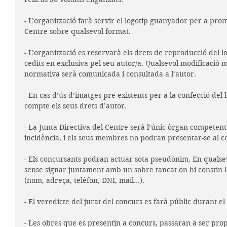
- L’organització farà servir el logotip guanyador per a pro
Centre sobre qualsevol format.
- L’organització es reservarà els drets de reproducció del 
cedits en exclusiva pel seu autor/a. Qualsevol modificació m
normativa serà comunicada i consultada a l’autor.
- En cas d’ús d’imatges pre-existents per a la confecció del 
compte els seus drets d’autor.
- La Junta Directiva del Centre serà l’únic òrgan competent
incidència, i els seus membres no podran presentar-se al c
- Els concursants podran actuar sota pseudònim. En qualsev
sense signar juntament amb un sobre tancat on hi constin l
(nom, adreça, telèfon, DNI, mail...).
- El veredicte del jurat del concurs es farà públic durant 
- Les obres que es presentin a concurs, passaran a ser propi