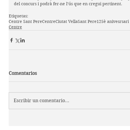
del concurs i podrà fer-ne l’ús que en cregui pertinent.
Etiquetas:
Centre Sant Pere
Centre
Ciutat Vella
Sant Pere
125è anivesrsari
Centre
Comentarios
Escribir un comentario...