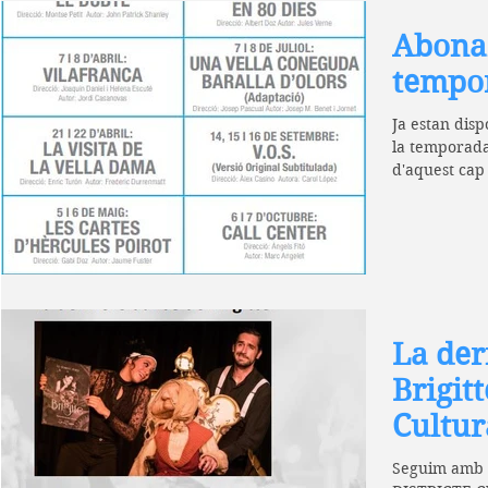
Abona
tempor
Ja estan dis
la temporada
d'aquest cap 
La der
Brigitt
Cultur
Seguim amb 