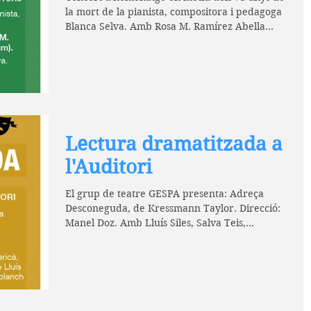
la mort de la pianista, compositora i pedagoga
Blanca Selva. Amb Rosa M. Ramírez Abella...
Lectura dramatitzada a
l'Auditori
El grup de teatre GESPA presenta: Adreça
Desconeguda, de Kressmann Taylor. Direcció:
Manel Doz. Amb Lluís Siles, Salva Teis,
Mireia...