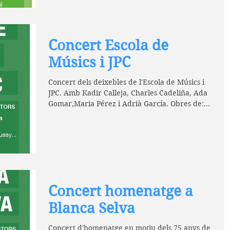
Concert Escola de
Músics i JPC
Concert dels deixebles de l'Escola de Músics i
JPC. Amb Kadir Calleja, Charles Cadeliña, Ada
Gomar,Maria Pérez i Adrià García. Obres de:...
Concert homenatge a
Blanca Selva
Concert d'homenatge en motiu dels 75 anys de