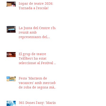
Sopar de teatre 2026:
Tornada a l'escola!
La Junta del Centre s'ha
reunit amb
representants del
Districte de Ciutat Vella
per fer seguiment del
projecte d'obra de la
El grup de teatre
nostra seu
TelÓbert ha estat
seleccionat al Festival de
la Tour en Scène 2026, a
Suïssa
Festa 'Marxem de
vacances' amb mercadet
de roba de segona mà,
sopar i talent show
365 Dones l'any: 'Marina