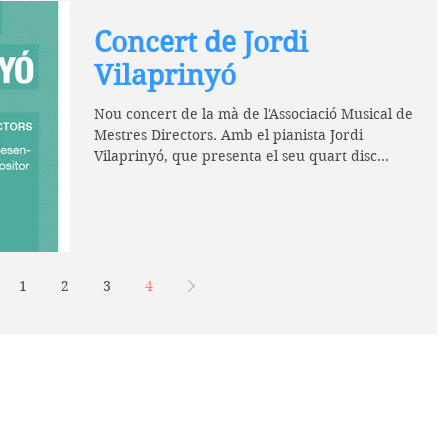
Concert de Jordi
Vilaprinyó
Nou concert de la mà de l'Associació Musical de
Mestres Directors. Amb el pianista Jordi
Vilaprinyó, que presenta el seu quart disc...
1
2
3
4