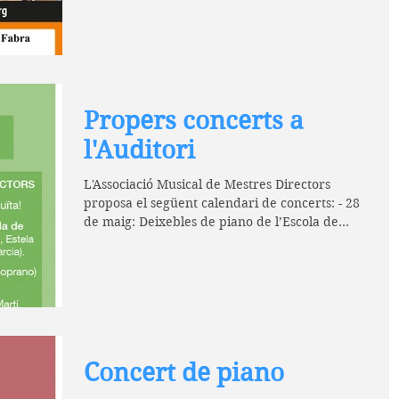
Propers concerts a
l'Auditori
L'Associació Musical de Mestres Directors
proposa el següent calendari de concerts: - 28
de maig: Deixebles de piano de l’Escola de...
Concert de piano