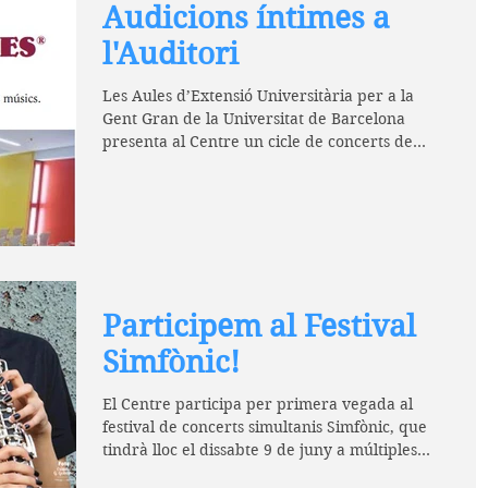
Audicions íntimes a
l'Auditori
Les Aules d’Extensió Universitària per a la
Gent Gran de la Universitat de Barcelona
presenta al Centre un cicle de concerts de
cambra...
Participem al Festival
Simfònic!
El Centre participa per primera vegada al
festival de concerts simultanis Simfònic, que
tindrà lloc el dissabte 9 de juny a múltiples...