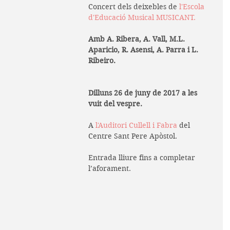
Concert dels deixebles de 
l'Escola 
d'Educació Musical MUSICANT
.
Amb A. Ribera, A. Vall, M.L. 
Aparicio, R. Asensi, A. Parra i L. 
Ribeiro.
Dilluns 26 de juny de 2017 a les 
vuit del vespre.
A 
l'Auditori Cullell i Fabra
 del 
Centre Sant Pere Apòstol.
Entrada lliure fins a completar 
l’aforament.