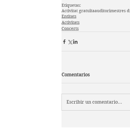
Etiquetas:
Activitat gratuïta
auditori
mestres d
Entitats
Activitats
Concerts
Comentarios
Escribir un comentario...