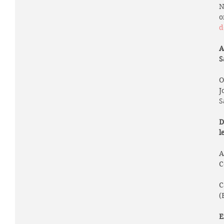
N
o
d
A
S
O
J
S
D
l
A
C
C
(
E