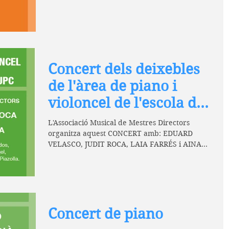
Concert dels deixebles
de l'àrea de piano i
violoncel de l'escola de
músics i JPC
L'Associació Musical de Mestres Directors
organitza aquest CONCERT amb: EDUARD
VELASCO, JUDIT ROCA, LAIA FARRÉS i AINA
ROCA Amb obres de:...
Concert de piano