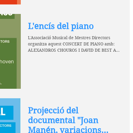
L'encís del piano
L'Associació Musical de Mestres Directors
organitza aquest CONCERT DE PIANO amb:
ALEXANDROS CHOUROS I DAVID DE BEST Amb
obres de: Chopin,...
Projecció del
documental "Joan
Manén, variacions