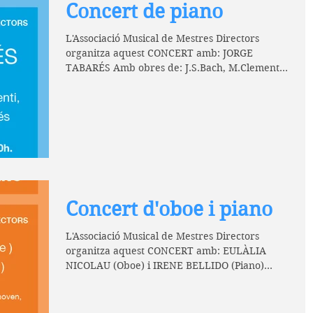
Concert de piano
L'Associació Musical de Mestres Directors
organitza aquest CONCERT amb: JORGE
TABARÉS Amb obres de: J.S.Bach, M.Clementi,
Ò.Esplà i...
Concert d'oboe i piano
L'Associació Musical de Mestres Directors
organitza aquest CONCERT amb: EULÀLIA
NICOLAU (Oboe) i IRENE BELLIDO (Piano)
Amb obres de:...