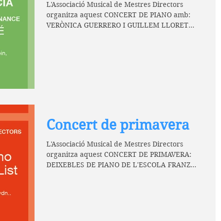
L'Associació Musical de Mestres Directors
organitza aquest CONCERT DE PIANO amb:
VERÒNICA GUERRERO I GUILLEM LLORET
MACIÀ Alumnes de la...
Concert de primavera
L'Associació Musical de Mestres Directors
organitza aquest CONCERT DE PRIMAVERA:
DEIXEBLES DE PIANO DE L'ESCOLA FRANZ
LIST Amb obres de:...