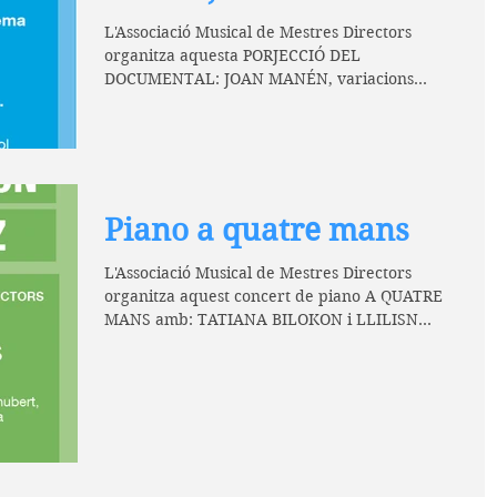
sense tema"
L'Associació Musical de Mestres Directors
organitza aquesta PORJECCIÓ DEL
DOCUMENTAL: JOAN MANÉN, variacions
sense tema (associació Joan...
Piano a quatre mans
L'Associació Musical de Mestres Directors
organitza aquest concert de piano A QUATRE
MANS amb: TATIANA BILOKON i LLILISN
VÁZQUEZ Amb...