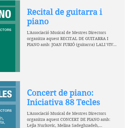
Recital de guitarra i
piano
L'Associació Musical de Mestres Directors
organitza aquest RECITAL DE GUITARRA I
PIANO amb: JOAN FURIÓ (guitarra) LALI VIVAS
(piano) Amb...
Concert de piano:
Iniciativa 88 Tecles
L'Associació Musical de Mestres Directors
organitza aquest CONCERT DE PIANO amb:
Lejla Nurkovic, Melina Sadeghzadeh,