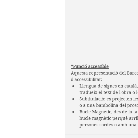
*Funció accessible
Aquesta representació del Barcel
d'accessibilitat:
Llengua de signes en català,
tradueix el text de l'obra o l
Subtitulació: es projecten les
o a una bambolina del prosc
Bucle Magnètic, des de la tau
bucle magnètic perquè arrib
persones sordes o amb una 