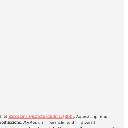
b el 
Barcelona Districte Cultural (BDC)
. Aquest cop tenim 
roduccions. 
Pòsit
és 
un espectacle tendre, divertit i 