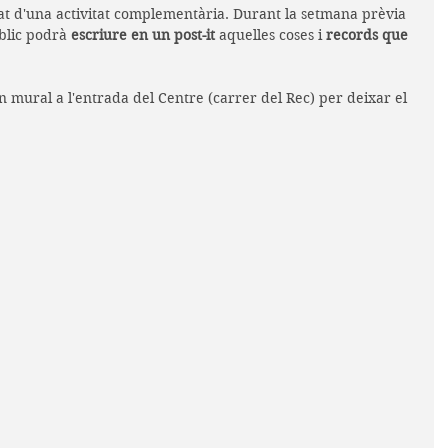
t d'una activitat complementària. Durant la setmana prèvia 
úblic podrà 
escriure en un post-it 
aquelles coses i 
records que 
 mural a l'entrada del Centre (carrer del Rec) per deixar el 