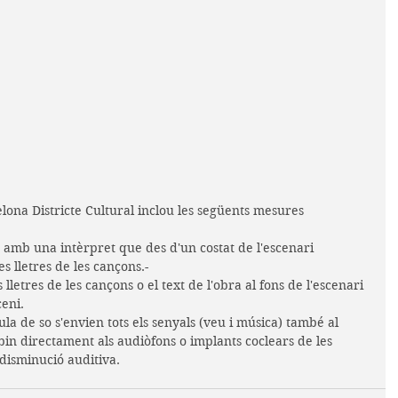
ona Districte Cultural inclou les següents mesures 
 amb una intèrpret que des d'un costat de l'escenari 
es lletres de les cançons.-
 lletres de les cançons o el text de l'obra al fons de l'escenari 
eni.
la de so s'envien tots els senyals (veu i música) també al 
in directament als audiòfons o implants coclears de les 
disminució auditiva.