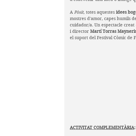
A 
Pòsit
, totes aquestes 
idees bog
mostres d'amor, capes humils d
cuidador/a. Un espectacle creat 
i director 
Martí Torras Mayneri
el suport del Festival Còmic de F
ACTIVITAT COMPLEMENTÀRIA