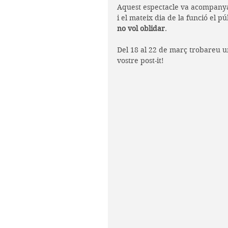
Aquest espectacle va acompanya
i el mateix dia de la funció el p
no vol oblidar
.
Del 18 al 22 de març trobareu un
vostre post-it!