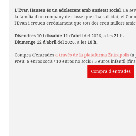
L'Evan Hansen és un adolescent amb ansietat social
. La se
la família d'un company de classe que s'ha suïcidat, el Co
l'Evan i creuen erròniament que tots dos eren millors amic
Divendres 10 i dissabte 11 d'abril
 del 2026, a les
 21 h.
Diumenge 12 d'abril 
del 2026, a les 
18 h.
Compra d'entrades 
a través de la plataforma Entrapolis
 (a
Preu: 6 euros socis / 10 euros no socis / 5 euros infantil (fins
Compra d'entrades