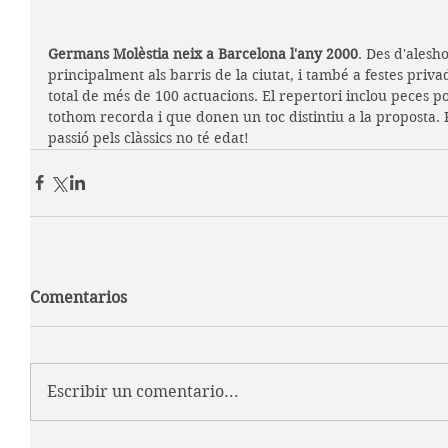
Germans Molèstia neix a Barcelona l'any 2000
. Des d'alesh
principalment als barris de la ciutat, i també a festes privad
total de més de 100 actuacions. El repertori inclou
 peces p
tothom recorda i que donen un toc distintiu a la proposta. P
passió pels clàssics no té edat!
Comentarios
Escribir un comentario...