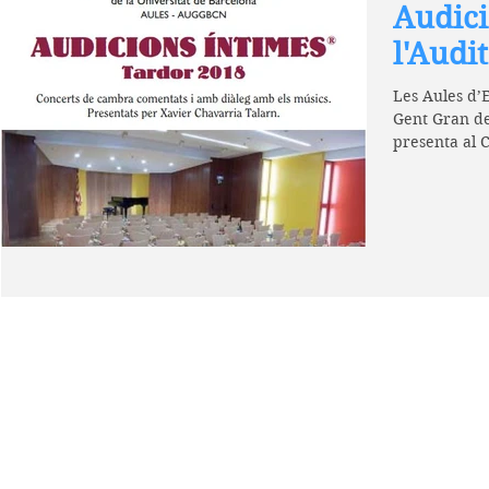
Audici
l'Audit
Les Aules d’E
Gent Gran de
presenta al 
cambra...