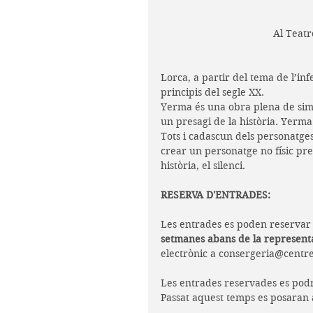
Al Teatr
Lorca, a partir del tema de l’infe
principis del segle XX.
Yerma és una obra plena de simbo
un presagi de la història. Yerma 
Tots i cadascun dels personatges 
crear un personatge no físic pre
història, el silenci. 
RESERVA D'ENTRADES:
Les entrades es poden reservar 
setmanes abans de la represent
electrònic a consergeria@centr
Les entrades reservades es pod
Passat aquest temps es posaran a