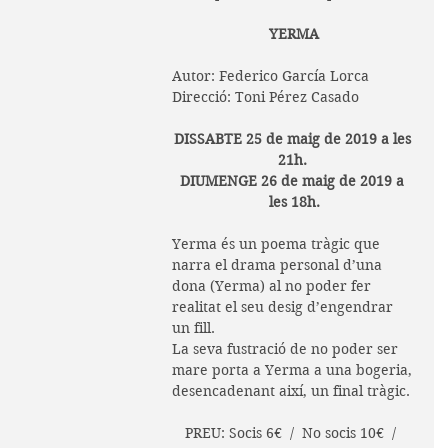
YERMA
Autor: Federico García Lorca
Direcció: Toni Pérez Casado
DISSABTE 25 de maig de 2019 a les 
21h. 
DIUMENGE 26 de maig de 2019 a 
les 18h.
Yerma és un poema tràgic que 
narra el drama personal d’una 
dona (Yerma) al no poder fer 
realitat el seu desig d’engendrar 
un fill. 
La seva fustració de no poder ser 
mare porta a Yerma a una bogeria, 
desencadenant així, un final tràgic.
PREU: Socis 6€  /  No socis 10€  /  