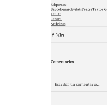
Etiquetas:
Barcelona
Activitats
Teatre
Teatre 
Teatre
Centre
Activitats
Comentarios
Escribir un comentario...