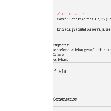
Al 
Teatre GESPA
.
Carrer Sant Pere més Alt, 25 (B
Entrada gratuïta! Reserva ja les 
Etiquetas:
Barcelona
Activitat gratuïta
district
Centre
Activitats
Comentarios