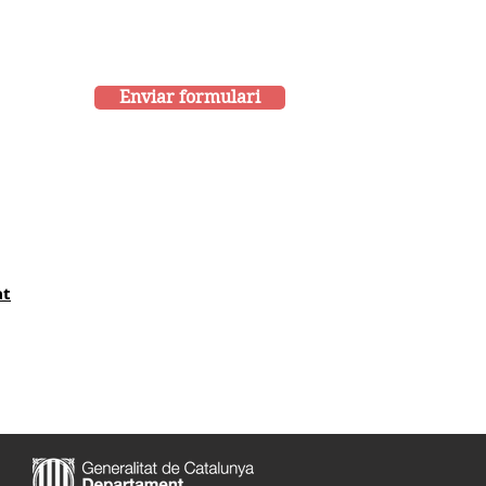
Enviar formulari
at