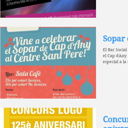
Sopar 
El Bar Social
el Cap d'Any
especial a la
Concur