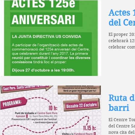
Actes 
del Ce
El proper 20
celebrarà 125
celebrar com
a...
Ruta d
barri
El Centre To
del Centre S
nova cita del