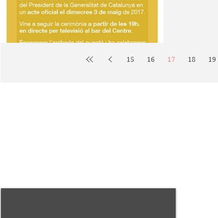
15
16
17
18
19