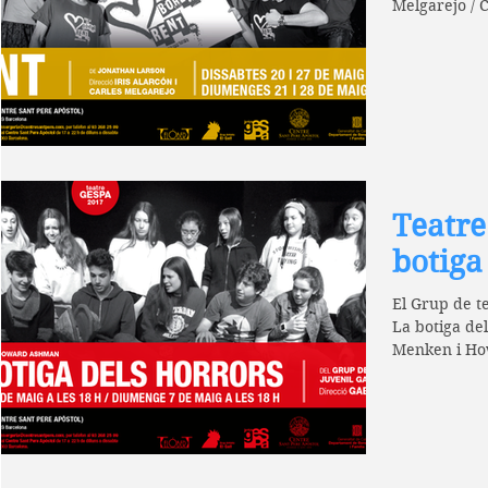
Teatre
botiga
El Grup de te
La botiga del
Menken i Ho
Doz....