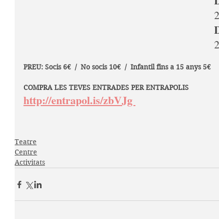
D
2
2
PREU: Socis 6€  /  No socis 10€  /  Infantil fins a 15 anys 5€
COMPRA LES TEVES ENTRADES PER ENTRAPOLIS
http://entrapol.is/zbVJg 
Teatre
Centre
Activitats