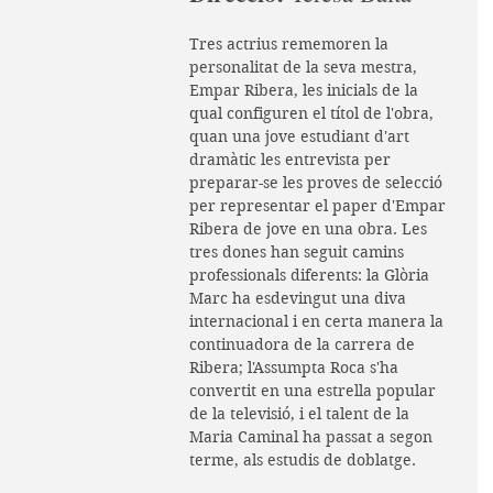
Tres actrius rememoren la 
personalitat de la seva mestra, 
Empar Ribera, les inicials de la 
qual configuren el títol de l'obra, 
quan una jove estudiant d'art 
dramàtic les entrevista per 
preparar-se les proves de selecció 
per representar el paper d'Empar 
Ribera de jove en una obra. Les 
tres dones han seguit camins 
professionals diferents: la Glòria 
Marc ha esdevingut una diva 
internacional i en certa manera la 
continuadora de la carrera de 
Ribera; l'Assumpta Roca s'ha 
convertit en una estrella popular 
de la televisió, i el talent de la 
Maria Caminal ha passat a segon 
terme, als estudis de doblatge.