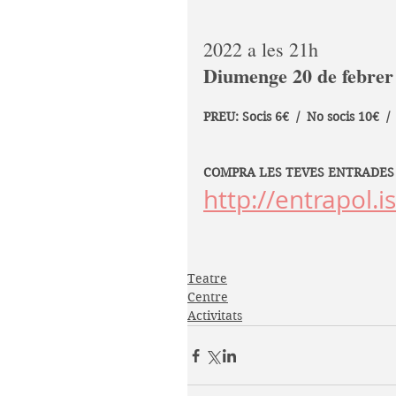
2022 a les 21h
Diumenge 20 de febrer
PREU: Socis 6€  /  No socis 10€  / 
COMPRA LES TEVES ENTRADES
http://entrapol.is
Teatre
Centre
Activitats