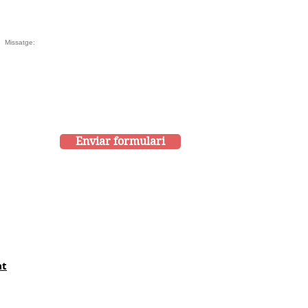
Enviar formulari
at