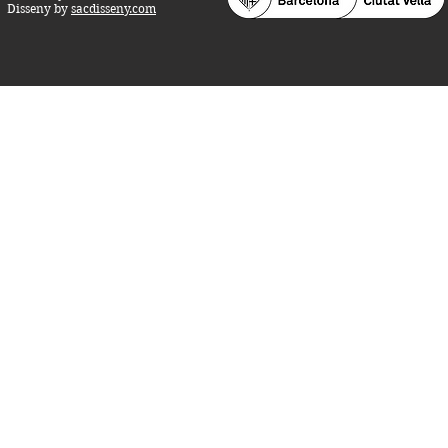
Disseny by
sacdisseny.com