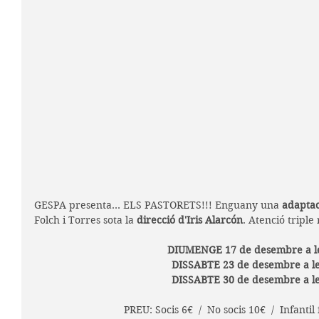
GESPA presenta... ELS PASTORETS!!! Enguany una 
adaptac
Folch i Torres sota la 
direcció d'Iris Alarcón
. Atenció tripl
DIUMENGE 17 de desembre a le
DISSABTE 23 de desembre a le
DISSABTE 30 de desembre a le
PREU: Socis 6€  /  No socis 10€  /  Infantil