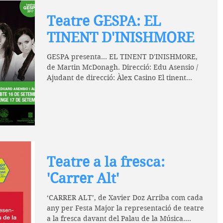
Teatre GESPA: EL
TINENT D'INISHMORE
GESPA presenta... EL TINENT D'INISHMORE,
de Martin McDonagh. Direcció: Edu Asensio /
Ajudant de direcció: Àlex Casino El tinent...
Teatre a la fresca:
'Carrer Alt'
‘CARRER ALT’, de Xavier Doz Arriba com cada
any per Festa Major la representació de teatre
a la fresca davant del Palau de la Música....