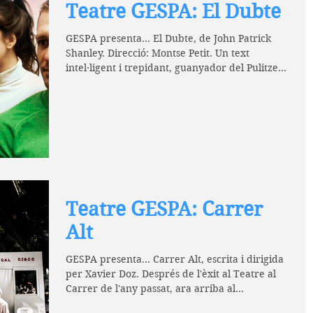
Teatre GESPA: El Dubte
GESPA presenta... El Dubte, de John Patrick
Shanley. Direcció: Montse Petit. Un text
intel·ligent i trepidant, guanyador del Pulitzer
de...
Teatre GESPA: Carrer
Alt
GESPA presenta... Carrer Alt, escrita i dirigida
per Xavier Doz. Després de l'èxit al Teatre al
Carrer de l'any passat, ara arriba al...