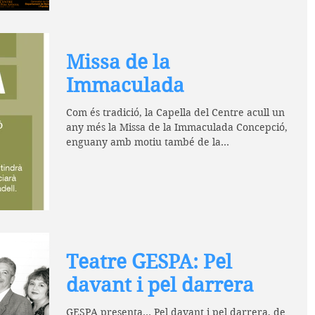
Missa de la
Immaculada
Com és tradició, la Capella del Centre acull un
any més la Missa de la Immaculada Concepció,
enguany amb motiu també de la
commemoració...
Teatre GESPA: Pel
davant i pel darrera
GESPA presenta... Pel davant i pel darrera, de