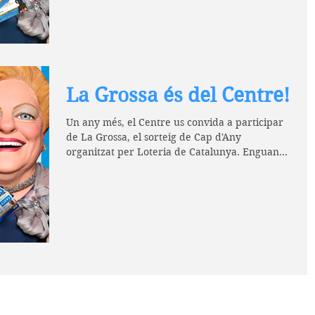
La Grossa és del Centre!
Un any més, el Centre us convida a participar
de La Grossa, el sorteig de Cap d'Any
organitzat per Loteria de Catalunya. Enguany
la principa