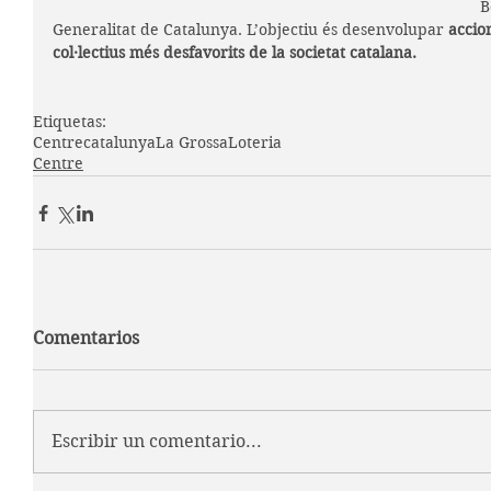
B
Generalitat de Catalunya. L’objectiu és desenvolupar 
accio
col·lectius més desfavorits de la societat catalana.
Etiquetas:
Centre
catalunya
La Grossa
Loteria
Centre
Comentarios
Escribir un comentario...