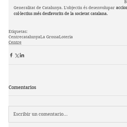
B
Generalitat de Catalunya. L’objectiu és desenvolupar 
accio
col·lectius més desfavorits de la societat catalana.
Etiquetas:
Centre
catalunya
La Grossa
Loteria
Centre
Comentarios
Escribir un comentario...