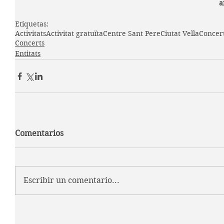
a
Etiquetas:
Activitats
Activitat gratuïta
Centre Sant Pere
Ciutat Vella
Concer
Concerts
Entitats
Comentarios
Escribir un comentario...