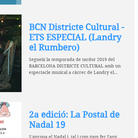
BCN Districte Cultural -
ETS ESPECIAL (Landry
el Rumbero)
Segueix la temporada de tardor 2019 del
BARCELONA DISTRICTE CULTURAL amb un
espectacle musical a càrrec de Landry el
Rumbero ETS ESPECIAL...
2a edició: La Postal de
Nadal 19
S'apropa el Nadal i, tal i com vam fer l'any