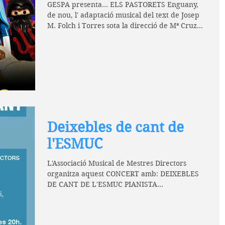
GESPA presenta... ELS PASTORETS Enguany,
de nou, l' adaptació musical del text de Josep
M. Folch i Torres sota la direcció de Mª Cruz...
Deixebles de cant de
l'ESMUC
L'Associació Musical de Mestres Directors
organitza aquest CONCERT amb: DEIXEBLES
DE CANT DE L'ESMUC PIANISTA
ACOMPANYANT: VIVIANA SALISI...