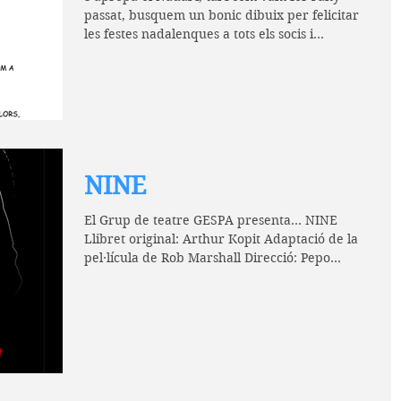
passat, busquem un bonic dibuix per felicitar
les festes nadalenques a tots els socis i...
NINE
El Grup de teatre GESPA presenta... NINE
Llibret original: Arthur Kopit Adaptació de la
pel·lícula de Rob Marshall Direcció: Pepo
Poblet...