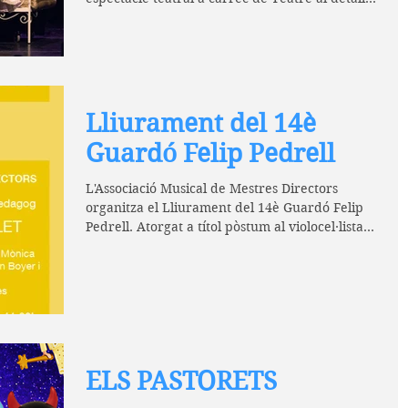
Lliurament del 14è
Guardó Felip Pedrell
L'Associació Musical de Mestres Directors
organitza el Lliurament del 14è Guardó Felip
Pedrell. Atorgat a títol pòstum al violocel·lista...
ELS PASTORETS