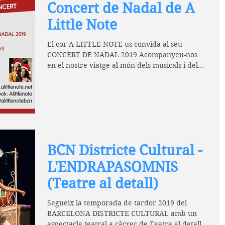
Concert de Nadal de A
Little Note
El cor A LITTLE NOTE us convida al seu
CONCERT DE NADAL 2019 Acompanyeu-nos
en el nostre viatge al món dels musicals i del
rock i...
BCN Districte Cultural -
L'ENDRAPASOMNIS
(Teatre al detall)
Segueix la temporada de tardor 2019 del
BARCELONA DISTRICTE CULTURAL amb un
espectacle teatral a càrrec de Teatre al detall...