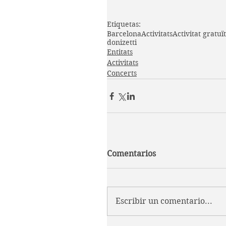
Etiquetas:
Barcelona
Activitats
Activitat gratuï
donizetti
Entitats
Activitats
Concerts
Comentarios
Escribir un comentario...