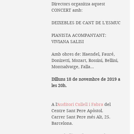
Directors organitza aquest 
CONCERT amb:
DEIXEBLES DE CANT DE L'ESMUC
PIANISTA ACOMPANYANT: 
VIVIANA SALISI
Amb obres de: Haendel, Fauré, 
Donizetti, Mozart, Rossini, Bellini, 
Montsalvatge, Falla...
Dilluns 18 de novembre de 2019 a 
les 20h.
A l'
Auditori Cullell i Fabra
 del 
Centre Sant Pere Apòstol. 
Carrer Sant Pere més Alt, 25. 
Barcelona.