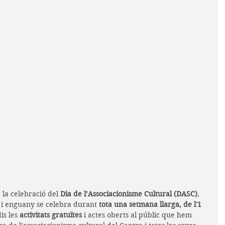
 la celebració del
 Dia de l’Associacionisme Cultural (DASC)
, 
i enguany se celebra durant 
tota una setmana llarga, de l'1 
is les 
activitats gratuïtes
 i actes oberts al públic que hem 