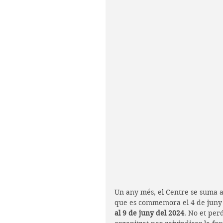
Un any més, el Centre se suma a
que es commemora el 4 de juny 
al 9 de juny del 2024
. No et perd