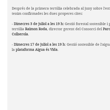
Després de la primera tertúlia celebrada al juny sobre l'estr
tenim confirmades les dues properes cites: 
- 
Dimecres 3 de juliol a les 19 h:
 Gestió forestal sostenible i
tertúlia 
Raimon Roda
, director gerent del Consorci del 
Parc
Collserola
. 
- 
Dimecres 17 de juliol a les 19 h
: Gestió sostenible de l'aigu
la 
plataforma Aigua és Vida
.