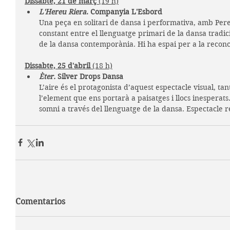
Dissabte, 21 de març 
(19 h)
L'Hereu Riera
. Companyia L'Esbord 
Una peça en solitari de dansa i performativa, amb Per
constant entre el llenguatge primari de la dansa tradic
de la dansa contemporània. Hi ha espai per a la reconci
Dissabte, 25 d'abril 
(18 h)
Èter. 
Silver Drops Dansa
L’aire és el protagonista d’aquest espectacle visual, tant 
l’element que ens portarà a paisatges i llocs inesperats.
somni a través del llenguatge de la dansa. Espectacle 
Comentarios