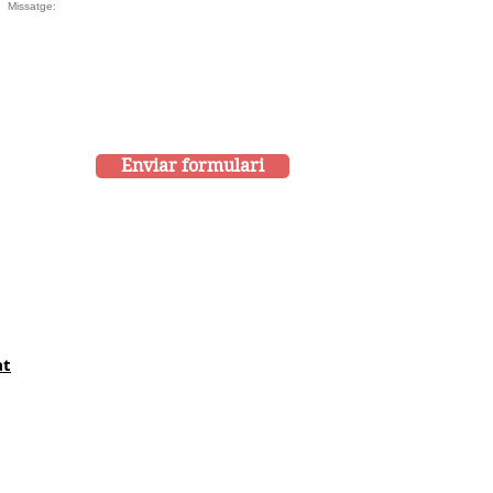
Enviar formulari
at