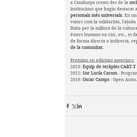
a Catalunya creats des de la 
soci
institucions que hagin destacat a
personals més universals
. En un
valors com la solidaritat, l'ajuda 
lluita per la millora de la cultur
éssers humans en risc, etc., es 
de forma directa o indirecta, re
de la comunitat
.
Premiats en edicions anteriors:
2023: 
Equip de teràpies CART-T 
2022: 
Sor Lucía Caram
 - Progra
2019: 
Oscar Camps
 - Open Arms