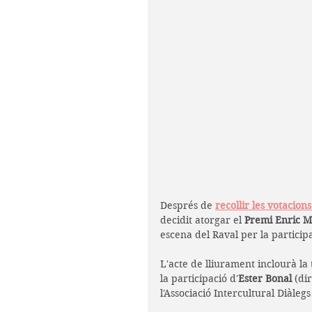
Després de 
recollir les votacion
decidit atorgar el 
Premi Enric Ma
escena del Raval per la participac
L'acte de lliurament inclourà la 
la participació d'
Ester Bonal
 (di
l'Associació Intercultural Diàleg