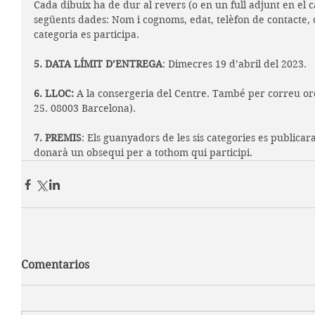
Cada dibuix ha de dur al revers (o en un full adjunt en el c
següents dades: Nom i cognoms, edat, telèfon de contacte, c
categoria es participa.
5. DATA LÍMIT D’ENTREGA
: Dimecres 19 d’abril del 2023. 
6. LLOC: 
A la consergeria del Centre. També per correu ord
25. 08003 Barcelona).
7. PREMIS
: Els guanyadors de les sis categories es publicara
donarà un obsequi per a tothom qui participi.
Comentarios