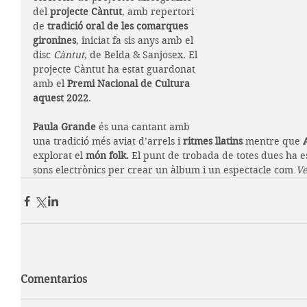
del 
projecte Càntut
, amb repertori 
de 
tradició oral de les comarques 
gironines
, iniciat fa sis anys amb el 
disc 
Càntut
, de Belda & Sanjosex. El 
projecte Càntut ha estat guardonat 
amb el 
Premi Nacional de Cultura 
aquest 2022
.
Paula Grande
 és una cantant amb 
una tradició més aviat d’arrels i 
ritmes llatins
 mentre que 
explorat el 
món folk.
 El punt de trobada de totes dues ha es
sons electrònics per crear un àlbum i un espectacle com 
Ve
Comentarios